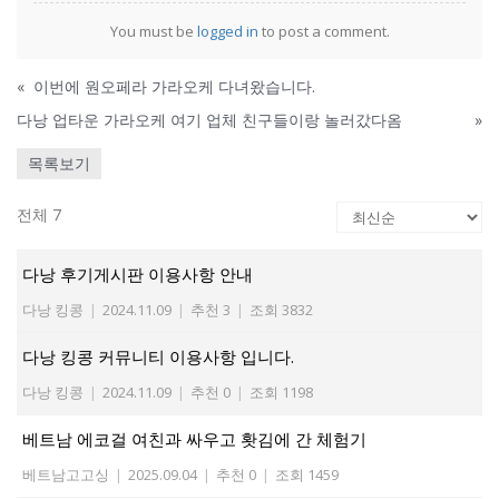
You must be
logged in
to post a comment.
«
이번에 원오페라 가라오케 다녀왔습니다.
다낭 업타운 가라오케 여기 업체 친구들이랑 놀러갔다옴
»
목록보기
전체 7
다낭 후기게시판 이용사항 안내
다낭 킹콩
|
2024.11.09
|
추천 3
|
조회 3832
다낭 킹콩 커뮤니티 이용사항 입니다.
다낭 킹콩
|
2024.11.09
|
추천 0
|
조회 1198
베트남 에코걸 여친과 싸우고 홧김에 간 체험기
베트남고고싱
|
2025.09.04
|
추천 0
|
조회 1459