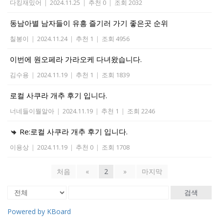
다킹재밌어
|
2024.11.25
|
추천 0
|
조회 2032
동남아별 남자들이 유흥 즐기러 가기 좋은곳 순위
칠봉이
|
2024.11.24
|
추천 1
|
조회 4956
이번에 원오페라 가라오케 다녀왔습니다.
김수용
|
2024.11.19
|
추천 1
|
조회 1839
로컬 사쿠라 개추 후기 입니다.
너네들이뭘알아
|
2024.11.19
|
추천 1
|
조회 2246
Re:로컬 사쿠라 개추 후기 입니다.
이용상
|
2024.11.19
|
추천 0
|
조회 1708
처음
«
2
»
마지막
검색
Powered by KBoard