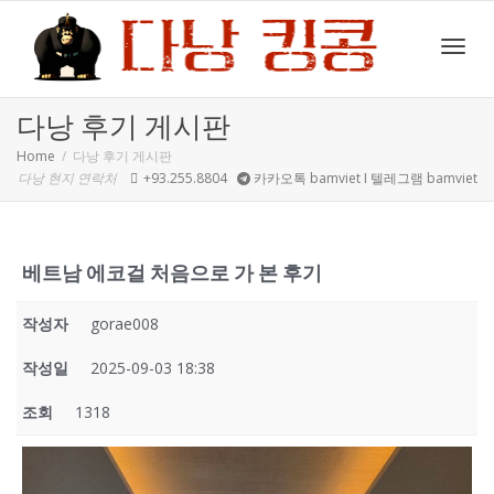
Toggl
다낭 후기 게시판
Home
다낭 후기 게시판
다낭 현지 연락처
+93.255.8804
카카오톡 bamviet I 텔레그램 bamviet
navig
베트남 에코걸 처음으로 가 본 후기
작성자
gorae008
작성일
2025-09-03 18:38
조회
1318