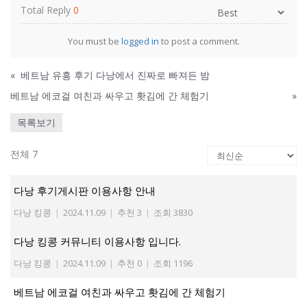
Total Reply
0
You must be
logged in
to post a comment.
«
베트남 유흥 후기 다낭에서 진짜로 빠져든 밤
베트남 에코걸 여친과 싸우고 홧김에 간 체험기
»
목록보기
전체 7
다낭 후기게시판 이용사항 안내
다낭 킹콩
|
2024.11.09
|
추천 3
|
조회 3830
다낭 킹콩 커뮤니티 이용사항 입니다.
다낭 킹콩
|
2024.11.09
|
추천 0
|
조회 1196
베트남 에코걸 여친과 싸우고 홧김에 간 체험기