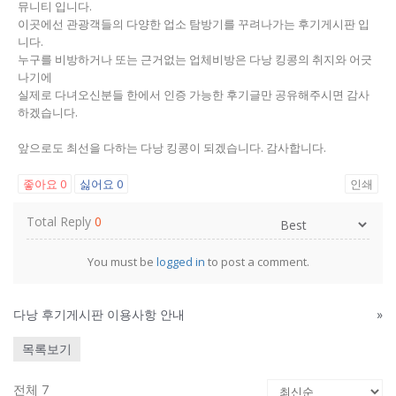
뮤니티 입니다.
이곳에선 관광객들의 다양한 업소 탐방기를 꾸려나가는 후기게시판 입
니다.
누구를 비방하거나 또는 근거없는 업체비방은 다낭 킹콩의 취지와 어긋
나기에
실제로 다녀오신분들 한에서 인증 가능한 후기글만 공유해주시면 감사
하겠습니다.
앞으로도 최선을 다하는 다낭 킹콩이 되겠습니다. 감사합니다.
좋아요
0
싫어요
0
인쇄
Total Reply
0
You must be
logged in
to post a comment.
다낭 후기게시판 이용사항 안내
»
목록보기
전체 7