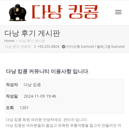
Toggl
다낭 후기 게시판
Home
다낭 후기 게시판
다낭 현지 연락처
+93.255.8804
카카오톡 bamviet I 텔레그램 bamviet
navig
다낭 킹콩 커뮤니티 이용사항 입니다.
작성자
다낭 킹콩
작성일
2024-11-09 19:46
조회
1201
다낭 킹콩 회원 여러분 안녕하세요. 관리자 입니다.
다낭 킹콩은 여러분들의 즐겁고 유쾌한 유흥여행을 돕고자 만들어진 커