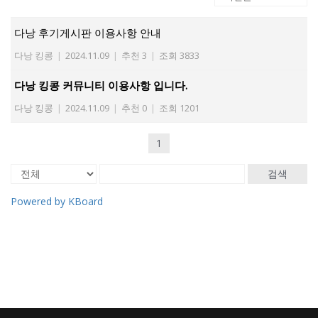
다낭 후기게시판 이용사항 안내
다낭 킹콩
|
2024.11.09
|
추천 3
|
조회 3833
다낭 킹콩 커뮤니티 이용사항 입니다.
다낭 킹콩
|
2024.11.09
|
추천 0
|
조회 1201
1
검색
Powered by KBoard