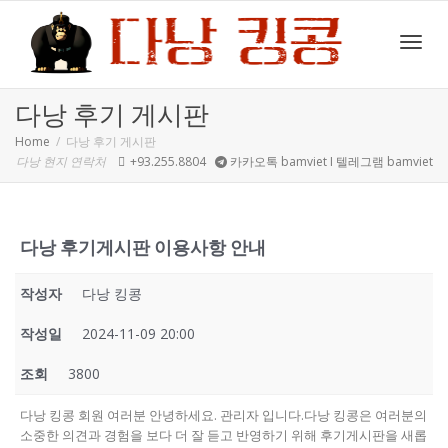
Toggl
다낭 후기 게시판
Home
다낭 후기 게시판
다낭 현지 연락처
+93.255.8804
카카오톡 bamviet I 텔레그램 bamviet
navig
다낭 후기게시판 이용사항 안내
작성자
다낭 킹콩
작성일
2024-11-09 20:00
조회
3800
다낭 킹콩 회원 여러분 안녕하세요. 관리자 입니다.다낭 킹콩은 여러분의
소중한 의견과 경험을 보다 더 잘 듣고 반영하기 위해 후기게시판을 새롭