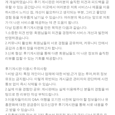
게 개설하였습니다. 후기 게시판은 여러분의 솔직한 의견과 피드백을 공
유할 수 있는 공간입니다. 이곳에서 여러분은 저희 서비스나 제품을 이용
하시면서 느끼신 점, 개선이 필요하다고 생각되는 부분, 그리고 좋았던
경험 등을 자유롭게 남기실 수 있습니다. 여러분의 목소리는 앞으로 저희
가 더 나은 서비스를 제공하는 데 큰 도움이 됩니다.
다낭 킹콩의 후기게시판을 만든 목적은 다음과 같습니다.
1.소중한 의견 반영: 회원님들의 의견을 경청하여 서비스 개선과 발전에
반영하겠습니다.
2.커뮤니티 활성화: 회원님들의 서로 경험을 공유하며, 커뮤니티 안에서
공감과 소통의 장을 마련하고자 합니다.
3.신뢰 형성: 후기게시판을 통해 다른 회원님들도 더 나은 정보와 솔직한
리뷰를 접할 수 있는 기회를 제공합니다.
후기게시판 이용시 주의사항
1.비방 금지: 특정 개인이나 업체에 대한 비방,근거 없는 루머,허위 정보
유포는 금지됩니다. 이렇게 위반되는 게시글은 관리자의 판단하에 사전
통보 없이 즉시 삭제될 수 있습니다.
2.실제 이용 경험만 공유: 게시판에는 실제 이용해주신 분들의 경험을 바
탕으로 한 리뷰만 작성 부탁드립니다.
3.이용자들끼리의 Q&A: 여행을 오기전 사전에 알아야 할 정보들이나 유
흥문화에 대한 궁금증이 있으신경우 후기게시판을 통해 서로 내용을 주
고 받을 수 있습니다.
4.유흥에 대한 정보 외 기타 홍보성,정치적 게시글 금지: 다낭 킹콩은 유