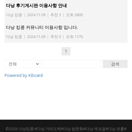
다낭 후기게시판 이용사항 안내
다낭 킹콩
|
2024.11.09
|
추천 3
|
조회 3800
다낭 킹콩 커뮤니티 이용사항 입니다.
다낭 킹콩
|
2024.11.09
|
추천 0
|
조회 1170
1
검색
Powered by KBoard
©2026 다낭킹콩:#다낭 가라오케#다낭 밤문화#다낭 에코걸#다낭 유흥#