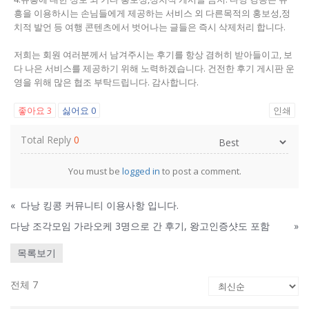
흥을 이용하시는 손님들에게 제공하는 서비스 외 다른목적의 홍보성,정
치적 발언 등 여행 콘텐츠에서 벗어나는 글들은 즉시 삭제처리 합니다.
저희는 회원 여러분께서 남겨주시는 후기를 항상 겸허히 받아들이고, 보
다 나은 서비스를 제공하기 위해 노력하겠습니다. 건전한 후기 게시판 운
영을 위해 많은 협조 부탁드립니다. 감사합니다.
좋아요
3
싫어요
0
인쇄
Total Reply
0
You must be
logged in
to post a comment.
«
다낭 킹콩 커뮤니티 이용사항 입니다.
다낭 조각모임 가라오케 3명으로 간 후기, 왕고인증샷도 포함
»
목록보기
전체 7