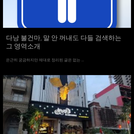
다낭 불건마, 말 안 꺼내도 다들 검색하는
그 영역소개
은근히 궁금하지만 제대로 정리된 글은 없는 ...