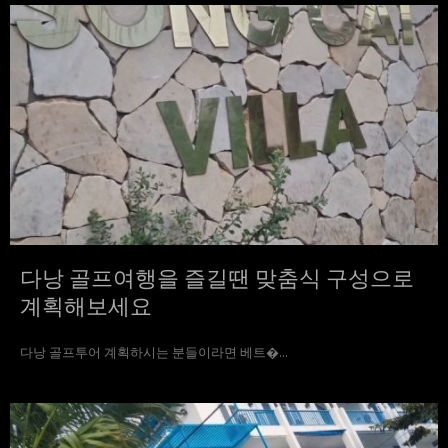
다낭 골프여행을 즐길땐 맞춤식 구성으로
계획해보세요
다낭 골프투어 계획하시는 분들이라면 베트�...