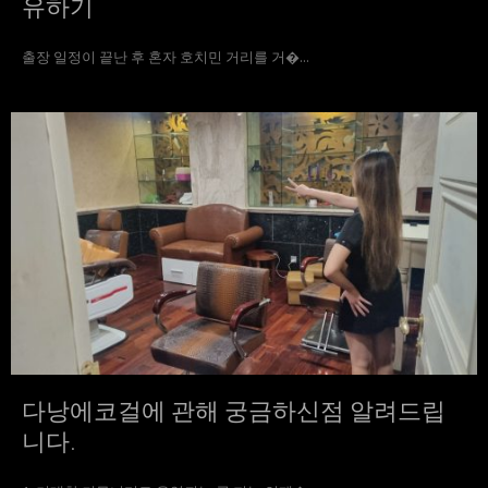
유하기
출장 일정이 끝난 후 혼자 호치민 거리를 거�...
다낭에코걸에 관해 궁금하신점 알려드립
니다.