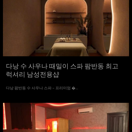
다낭 수 사우나 때밀이 스파 팜반동 최고
럭셔리 남성전용샵
다낭 팜반동 수 사우나 스파 – 프리미엄 �...