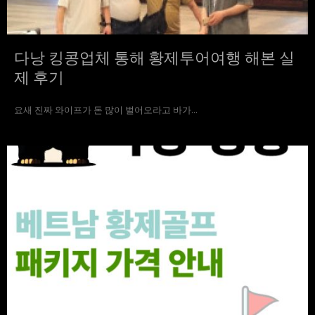
다낭 킹콩업체 통해 황제투어여행 해본 실
제 후기
요새 진짜 와이프가 돈 많이 벌어오라고 바가...