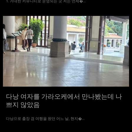
1. 거대한 커뮤니티로 운영되는 곳 저는 언제�...
다낭 여자를 가라오케에서 만나봤는데 나
쁘지 않았음
다낭으로 출장 겸 여행을 왔던 어느 날, 현지�...