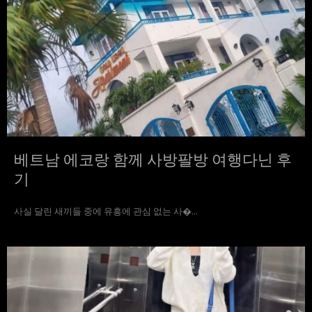
베트남 에코랑 함께 사방팔방 여행다닌 후
기
사실 달린 새끼들 중에 유흥에 관심 없는 사�...