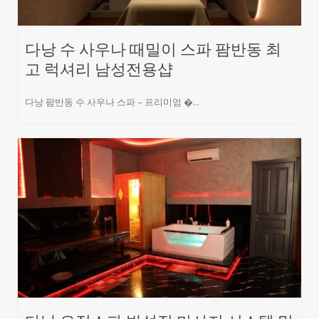
다낭 수 사우나 때밀이 스파 팜반동 최
고 럭셔리 남성전용샵
다낭 팜반동 수 사우나 스파 – 프리미엄 �...