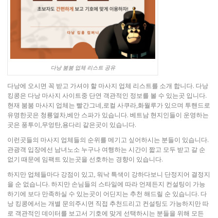
다낭 붐붐 업체 리스트 공유
다낭에 오시면 꼭 받고 가셔야 할 마사지 업체 리스트를 소개 합니다. 다낭
킹콩은 다낭 마사지 사이트중 단연 객관적인 정보를 볼 수 있는곳 입니다.
현재 붐붐 마사지 업체는 빨간그네,로컬 사쿠라,화월루가 있으며 투핸드로
유명한곳은 청룡열차,베안 스파가 있습니다. 베트남 현지인들이 운영하는
곳은 풍투이,무엉탄,용다리 같은곳이 있습니다.
이런곳들의 마사지 업체들의 순위를 메기고 싶어하시는 분들이 있습니다.
관광객 입장에선 남녀노소 누구나 여행하는 시간이 짧고 모두 받고 갈 순
없기 때문에 임팩트 있는곳을 선호하는 경향이 있습니다.
하지만 업체들마다 강점이 있고, 워낙 특색이 강하다보니 단정지어 결정지
을 순 없습니다. 하지만 손님들의 스타일에 따라 언제든지 컨설팅이 가능
하기에 보다 만족하실 수 있는곳이 어딘지는 추천 해드릴 순 있습니다. 다
낭 킹콩에서는 개별 문의주시면 직접 추천드리고 컨설팅도 가능하지만 따
로 객관적인 데이터를 보고서 기호에 맞게 선택하시는 분들을 위해 모든