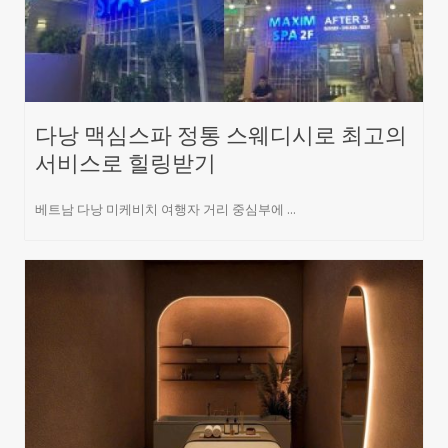
다낭 맥심스파 정통 스웨디시로 최고의
서비스로 힐링받기
베트남 다낭 미케비치 여행자 거리 중심부에 ...