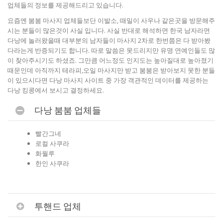
업체들의 정보를 제공해드리고 있습니다.
요즘엔 붐붐 마사지 업체들보단 이발소, 때밀이 사우나 같은곳을 방문해주
시는 분들이 많은것이 사실 입니다. 사실 반대로 해석하면 한국 남자라면
다낭에 놀러왔을때 대부분의 남자들이 마사지 2차로 한번쯤은 다 받아봤
다라는게 반증되기도 합니다. 따로 말씀은 못드리지만 유명 연예인들도 많
이 찾아주시기도 하셨죠. 그만큼 어느정도 인지도는 높아질대로 높아졌기
때문인데 아직까지 테라피,오일 마사지만 받고 붐붐은 받아보지 못한 분들
이 있으시다면 다낭 마사지 사이트 중 가장 객관적인 데이터를 제공하는
다낭 킹콩에서 보시고 결정하세요.
다낭 붐붐 업체들
빨간그네
로컬 사쿠라
화월루
한인 사쿠라
투핸드 업체