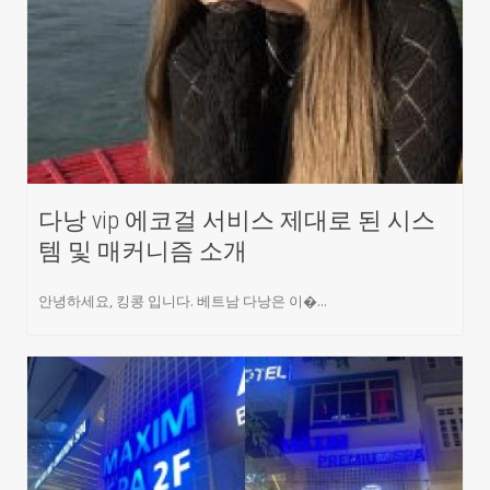
다낭 vip 에코걸 서비스 제대로 된 시스
템 및 매커니즘 소개
안녕하세요, 킹콩 입니다. 베트남 다낭은 이�...