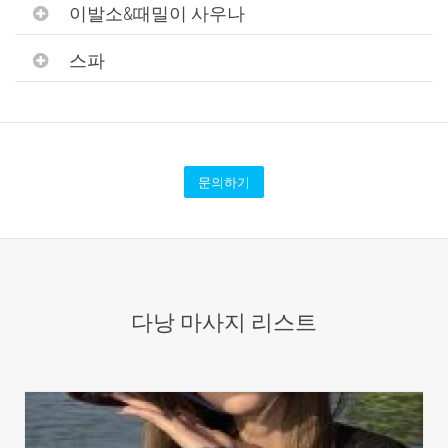
이발소&때밀이 사우나
스파
문의하기
다낭 마사지 리스트