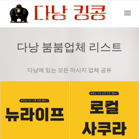
Toggl
다낭 붐붐업체 리스트
navig
다낭에 있는 모든 마사지 업체 공유