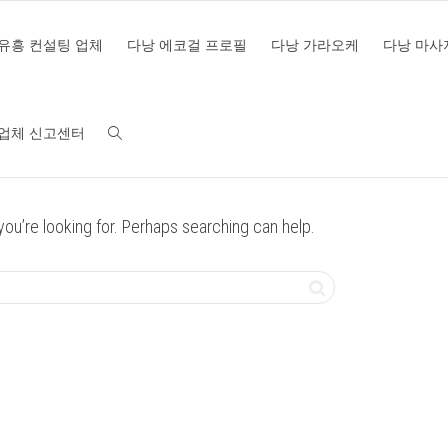
유흥 컨설팅 업체
다낭 에코걸 프로필
다낭 가라오케
다낭 마사
 업체 신고센터
다낭 현지 연
you’re looking for. Perhaps searching can help.