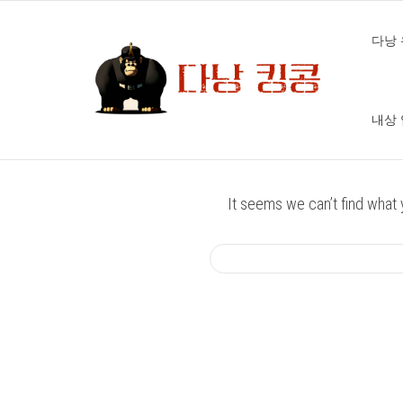
다낭 
Author Archive for: 다낭 킹콩
내상
Home
다낭 킹콩
It seems we can’t find what 