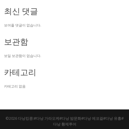
최신 댓글
보여줄 댓글이 없습니다.
보관함
보일 보관함이 없습니다.
카테고리
카테고리 없음
©2026 다낭킹콩:#다낭 가라오케#다낭 밤문화#다낭 에코걸#다낭 유흥#
다낭 황제투어