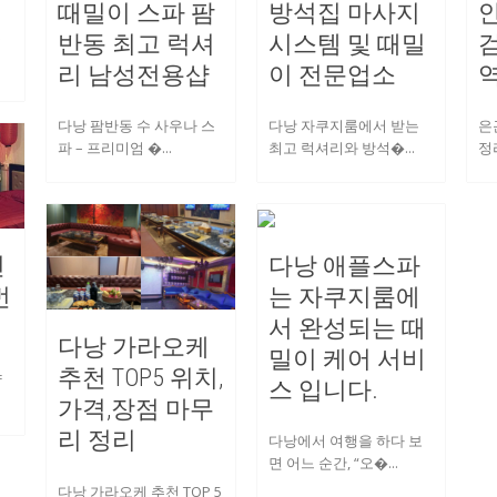
때밀이 스파 팜
방석집 마사지
반동 최고 럭셔
시스템 및 때밀
여
리 남성전용샵
이 전문업소
다낭 팜반동 수 사우나 스
다낭 자쿠지룸에서 받는
은
파 – 프리미엄 �...
최고 럭셔리와 방석�...
정리
건
다낭 애플스파
번
는 자쿠지룸에
서 완성되는 때
다낭 가라오케
밀이 케어 서비
추천 TOP5 위치,
양
스 입니다.
가격,장점 마무
리 정리
다낭에서 여행을 하다 보
면 어느 순간, “오�...
다낭 가라오케 추천 TOP 5