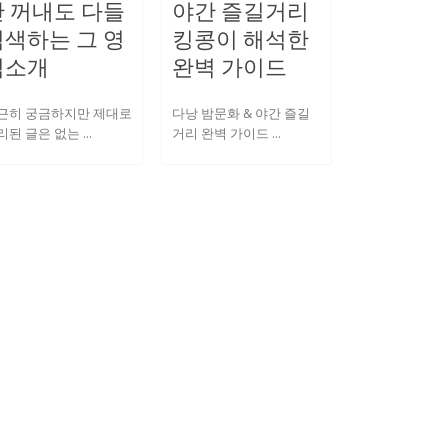
안 꺼내도 다들
야간 즐길거리
검색하는 그 영
킹콩이 해석한
역소개
완벽 가이드
근히 궁금하지만 제대로
다낭 밤문화 & 야간 즐길
된 글은 없는 ...
거리 완벽 가이드 ...