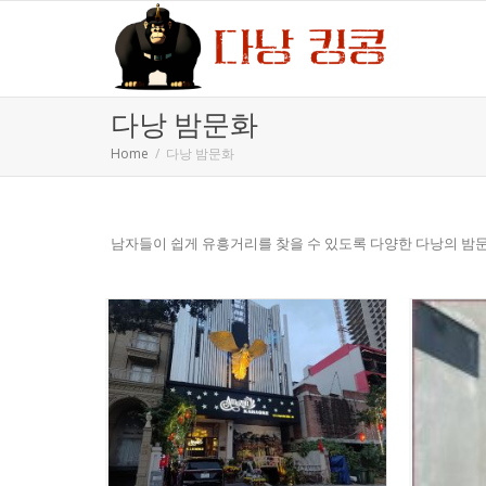
다낭 밤문화
Home
다낭 밤문화
남자들이 쉽게 유흥거리를 찾을 수 있도록 다양한 다낭의 밤