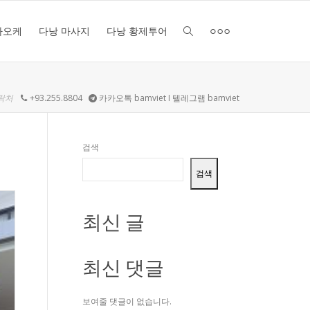
라오케
다낭 마사지
다낭 황제투어
락처
+93.255.8804
카카오톡 bamviet I 텔레그램 bamviet
검색
검색
최신 글
최신 댓글
보여줄 댓글이 없습니다.