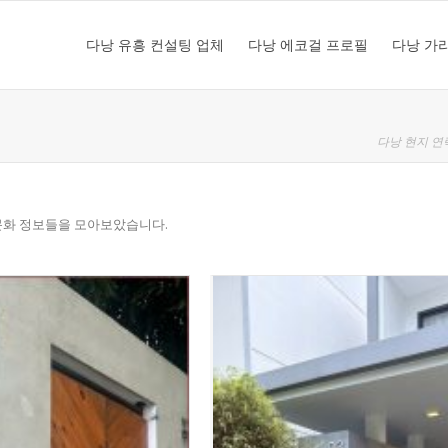
다낭 유흥 컨설팅 업체
다낭 에코걸 프로필
다낭 가
다낭 현지 연
문화 정보들을 모아보았습니다.