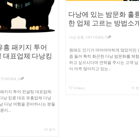
다낭에 있는 밤문화 훌
한 업체 고르는 방법소
,
,
다낭 킹콩
10/11/2024
0
유흥 패키지 투어
원래도 인기가 어마어마하게 많았지만 
 대표업체:다낭킹
즘 들어 특히 화끈한 다낭 밤문화를 체
하고 싶으시다며 연락을 주시는 고객 
이 아주 많아지고 있는...
,
27/10/2024
0
더 
0
likes
 패키지 투어 컨설팅 대표업체:
다낭 킹콩 대표 유흥업체 다낭
남 다낭 여행을 준비하시는 분들
콩이...
더 보기