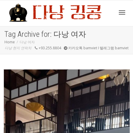
Toggl
Tag Archive for: 다낭 여자
Home
다낭 여자
다낭 현지 연락처
+93.255.8804
카카오톡 bamviet I 텔레그램 bamviet
navig