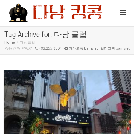
Toggl
Tag Archive for: 다낭 클럽
Home
다낭 클럽
다낭 현지 연락처
+93.255.8804
카카오톡 bamviet I 텔레그램 bamviet
navig