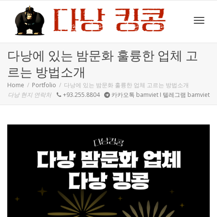
Toggl
다낭에 있는 밤문화 훌륭한 업체 고
르는 방법소개
navig
Home
Portfolio
다낭에 있는 밤문화 훌륭한 업체 고르는 방법소개
다낭 현지 연락처
+93.255.8804
카카오톡 bamviet I 텔레그램 bamviet