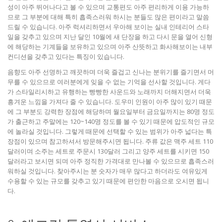
성이 아주 뛰어나다고 볼 수 있으며 교통편도 아주 편리하게 이용 가능하
므로 그 부분에 대해 특히 흡족스러워 하시는 분들도 많은 편이라고 말씀
드릴 수 있습니다. 아주 럭셔리하면서 우아해 보이는 실내 인테리어 스타
일을 갖추고 있으며 지난 달인 10월에 새 단장을 하고 다시 문을 열어 신형
에 해당하는 기계들을 보유하고 있으며 아주 산뜻하고 화사해보이는 내부
컨디션을 갖추고 있다는 특징이 있습니다.
음향도 아주 선명하고 깨끗하며 더욱 즐겁고 신나는 분위기를 즐기면서 머
무를 수 있으므로 여러분에게 잊을 수 없는 기억을 선사할 것입니다. 게다
가 스타일리시하고 유행하는 빵빵한 사운드와 노래까지 더해지면서 더욱
흥겨운 느낌을 가져다 줄 수 있습니다. 도우미 인원이 아주 많이 있기 때문
에 그 부분도 강력한 장점에 해당하며 월요일부터 금요일까지는 80명 정도
가 출근하고 주말에는 120~140명 정도를 볼 수 있기 때문에 압도적인 규모
에 놀라실 것입니다. 그렇게 때문에 선택할 수 있는 범위가 아주 넓다는 특
장점이 있으며 참고하셔서 방문해주시면 됩니다. 주류 값은 맥주 세트 110
달러이며 소주는 세트로 주문시 130달러 그리고 양주 세트를 시키면 150
달러라고 보시면 되며 아주 정직한 가격대로 만나볼 수 있으므로 흡족스러
워하실 것입니다. 찾아주시는 분 숫자가 매우 많다고 하더라도 여유있게
수용할 수 있는 규모를 갖추고 있기 때문에 편안한 마음으로 오시면 됩니
다.