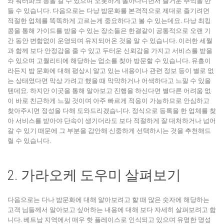
와 워터파크 등을 갈 수 있으며 오붓하게 돌아다니면서 즐거운 추억을 만
들 수 있습니다. 다음으로는 다낭 밤문화를 본격적으로 제대로 즐기려면
적절한 업체를 똑똑하게 고르는게 중요하다고 볼 수 있는데요. 다낭 최킹
콩을 통해 가이드를 받을 수 있는 장소들은 한결같이 공통적으로 오랜 기
간 동안 변함없이 운영되며 유지되어온 것을 알 수 있습니다. 이러한 세월
과 함께 보다 안정감을 줄 수 있고 두터운 신뢰감을 가지고 서비스를 받을
수 있으며 고퀄리티에 해당하는 업소를 찾아 방문할 수 있습니다. 유흥이
라든지 밤 문화에 대해 평상시 알고 있는 내용이나 관련 정보 등이 별로 없
는 상태였다면 막상 가려고 했을 때 막막하거나 어색하다고 느낄 수 있을
텐데요. 하지만 이곳을 통해 알아보고 진행을 하신다면 별다른 어려움 없
이 바로 친근하게 느낄 것이며 아주 빠르게 적응이 가능하므로 안심하고
찾아주시면 정성을 다해 도와드리겠습니다. 정식으로 등록을 한 업체를 찾
아 서비스를 받아야 단속이 생기더라도 보다 적절하게 잘 대처하거나 넘어
갈 수 있기 때문에 그 부분을 감안해 신중하게 선택하시는 것을 추천해드
릴 수 있습니다.
2. 가라오케 도우미 살펴보기
다음으로는 다나 밤문화에 대해 알아보려고 할 때 많은 숫자에 해당하는
고객 님들께서 알아보고 싶어하는 내용에 대해 보다 자세히 살펴보려고 합
니다. 베트남 지역에서 매우 핫 플레이스로 인식되고 있으며 유명한 명성