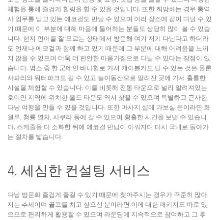
체험을 통해 즐겁게 힐링을 할 수 있을 것입니다. 또한 희망하는 경우 통역
사 업무를 맡고 있는 에코걸도 만날 수 있으며 여러 장소에 같이 다닐 수 있
기 때문에 이 부분에 대해 마음에 들어하는 분들도 상당히 많이 볼 수 있습
니다. 현지 언어를 잘 모르는 상태에서 방문해 여기 저기 다닌다고 하더라
도 언제나 에코걸과 함께 하고 있기 때문에 그 부분에 대해 어려움을 느끼
지 않을 수 있으며 더욱 더 편안한 마음가짐으로 다닐 수 있다는 장점이 있
습니다. 명소 중 한 군데인 바나힐로 가서 케이블카도 탈 수 있는 것은 물론
사파리와 워터파크도 갈 수 있고 놀이동산으로 알려진 곳에 가서 훌륭한
시설을 체험할 수 있습니다. 이를 비롯해 전통 타운으로 널리 알려져있는
호이안 지역에 위치한 올드 타운도 역시 찾을 수 있으며 특별하고 근사한
다낭 여행을 만들 수 있을 것입니다. 또한 마사지 샵에 가보실 분이라면 화
월루, 청룡 열차, 사쿠라 등에 갈 수 있으며 황홀한 시간을 보낼 수 있습니
다. 스케줄을 다 소화한 뒤에 에코걸 반납이 이뤄지며 다시 국내로 돌아가
는 절차를 밟습니다.
4. 세심한 컨설팅 서비스
다낭 밤문화 즐겁게 즐길 수 있기 때문에 찾아주시는 경우가 꾸준히 많아
지는 추세이며 골프를 치고 싶으신 분이라면 이에 대한 패키지도 따로 있
으므로 편리하게 활용할 수 있으며 라운딩에 지속적으로 참여하고 그 후