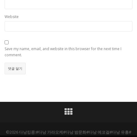
Website
Save my name, email, and website in this browser for the next time I
comment.
©2026 다낭킹콩:#다낭 가라오케#다낭 밤문화#다낭 에코걸#다낭 유흥#