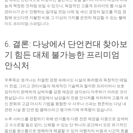
높게 책정된 것처럼 보일 수 있으나, 독점적인 고품격 프라이빗 룸 시설과
관리사가 손수 진행하는 일대일 전담 샤워 및 세신 공정의 밀도를 직접 경
험해 보신다면 지불한 비용 그 이상의 가치를 온전히 체감할 수 있는 웰메
이드 프리미엄 스파입니다.
6. 결론: 다낭에서 단언컨대 찾아보
기 힘든 대체 불가능한 프리미엄
안식처
우후죽순 생겨나는 치열한 경쟁 속에서도 시설의 화려함과 독창적인 때밀
이 컨셉, 그리고 관리사들의 체계적인 기술력과 철저한 프라이버시 보호
장치까지 완벽하게 삼박자를 갖춘 매장은 생각보다 마주하기 어려운 것이
현실입니다. 이러한 관점에서 남성들의 전용 안식처를 자처하며 고품격 세
신 문화와 고급 마사지 기법을 융합한 수 사우나 스파는 현존하는 다낭 내
관련 시설 중 단연 탑 클래스라고 평가하기에 부족함이 없습니다.
누루 서비스를 경험하기 위해 번거롭게 다른 전문 매장을 이중으로 검색하
고 수소문할 필요 없이, 신뢰할 수 있는 단 하나의 공간에서 모든 유기적인
옵션을 원스톱으로 명쾌하게 해결할 수 있어 여행자의 비용과 시간적 효율