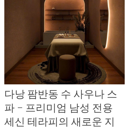
다낭 팜반동 수 사우나 스
파 – 프리미엄 남성 전용
세신 테라피의 새로운 지