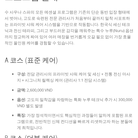
수 사우나 스파의 모든 에센셜 프로그램은 기존의 단순 동반 입장 형태에
서 벗어나, 고도로 숙련된 전문 관리사가 처음부터 끝까지 밀착 서포트하
는 프라이빗 샤워 케어 시스템을 기반으로 작동합니다. 한국식 세신 테크
닉과 전신 테라피, 그리고 부드러운 감각을 깨워주는 특수 누루(Nuru) 옵션
까지 정교하게 짜여 있어 여러 매장을 번거롭게 오갈 필요 없이 가장 효율
적인 올인원 케어를 경험할 수 있습니다.
A 코스 (표준 케어)
구성:
전담 관리사의 프라이빗 샤워 케어 및 세신 + 전통 전신 마사
지 + 시그니처 릴렉싱 케어 (관리사 1:1 전담 시스템)
금액:
2,600,000 VND
옵션:
고도의 밀착감을 자랑하는 특화 누루 테크닉 추가 시 300,000
VND 별도 발생
특징:
가장 정석적이면서도 핵심적인 과정들이 알차게 포함된 프로
그램으로, 전반적인 신체 컨디션을 빠르게 리셋하고자 하는 분들에
게 최적입니다.